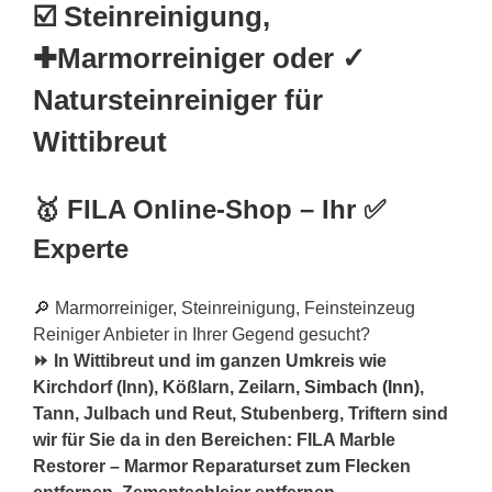
☑️ Steinreinigung,
✚Marmorreiniger oder ✓
Natursteinreiniger für
Wittibreut
🥇 FILA Online-Shop – Ihr ✅
Experte
🔎 Marmorreiniger, Steinreinigung, Feinsteinzeug
Reiniger Anbieter in Ihrer Gegend gesucht?
⏩ In Wittibreut und im ganzen Umkreis wie
Kirchdorf (Inn), Kößlarn, Zeilarn,
Simbach (Inn)
,
Tann, Julbach und Reut, Stubenberg, Triftern sind
wir für Sie da in den Bereichen: FILA Marble
Restorer – Marmor Reparaturset zum Flecken