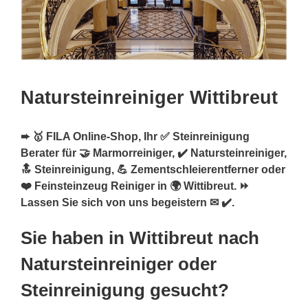
Natursteinreiniger Wittibreut
➨ 🥇 FILA Online-Shop, Ihr ✅ Steinreinigung
Berater für 🤝 Marmorreiniger, ✔️ Natursteinreiniger,
🔝 Steinreinigung, 💪 Zementschleierentferner oder
❤️ Feinsteinzeug Reiniger in 🌍 Wittibreut. ⏩
Lassen Sie sich von uns begeistern ✉ ✔️.
Sie haben in Wittibreut nach
Natursteinreiniger oder
Steinreinigung gesucht?