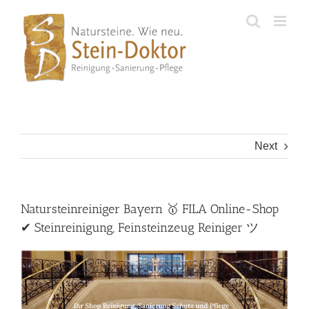
Skip
to
content
Next
Natursteinreiniger Bayern 🥇 FILA Online-Shop
✔ Steinreinigung, Feinsteinzeug Reiniger ツ