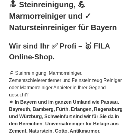
🔝 Steinreinigung, 💪
Marmorreiniger und ✓
Natursteinreiniger für Bayern
Wir sind Ihr ✅ Profi – 🥇 FILA
Online-Shop.
🔎 Steinreinigung, Marmorreiniger,
Zementschleierentferner und Feinsteinzeug Reiniger
oder Marmorreiniger Anbieter in Ihrer Gegend
gesucht?
⏩ In Bayern und im ganzen Umland wie
Passau
,
Bayreuth
,
Bamberg
,
Fürth
,
Erlangen
,
Regensburg
und
Würzburg
,
Schweinfurt
sind wir für Sie da in
den Bereichen: Universalreiniger für Beläge aus
Zement, Naturstein, Cotto, Antikmarmor,