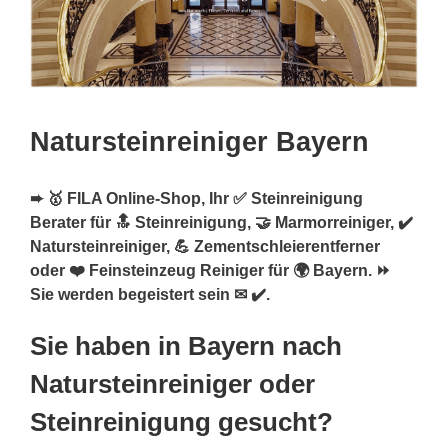
Natursteinreiniger Bayern
➨ 🥇 FILA Online-Shop, Ihr ✅ Steinreinigung
Berater für 🔝 Steinreinigung, 🤝 Marmorreiniger, ✔️
Natursteinreiniger, 💪 Zementschleierentferner
oder ❤️ Feinsteinzeug Reiniger für 🌍 Bayern. ⏩
Sie werden begeistert sein ✉ ✔️.
Sie haben in Bayern nach
Natursteinreiniger oder
Steinreinigung gesucht?