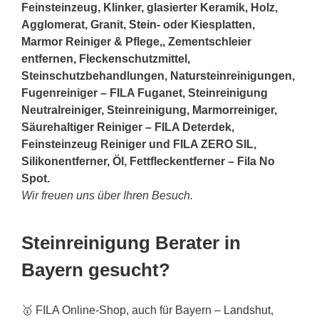
Feinsteinzeug, Klinker, glasierter Keramik, Holz,
Agglomerat, Granit,
Stein
- oder Kiesplatten,
Marmor Reiniger & Pflege,, Zementschleier
entfernen, Fleckenschutzmittel,
Steinschutzbehandlungen, Natursteinreinigungen,
Fugenreiniger – FILA Fuganet, Steinreinigung
Neutralreiniger, Steinreinigung, Marmorreiniger,
Säurehaltiger Reiniger – FILA Deterdek,
Feinsteinzeug Reiniger und FILA ZERO SIL,
Silikonentferner, Öl, Fettfleckentferner – Fila No
Spot.
Wir freuen uns über Ihren Besuch.
Steinreinigung Berater in
Bayern gesucht?
🥇 FILA Online-Shop, auch für Bayern –
Landshut
,