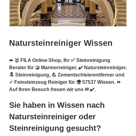
Natursteinreiniger Wissen
➨ 🥇 FILA Online-Shop, Ihr ✅ Steinreinigung
Berater für 🤝 Marmorreiniger, ✔️ Natursteinreiniger,
🔝 Steinreinigung, 💪 Zementschleierentferner und
✓ Feinsteinzeug Reiniger für 🌍 57537 Wissen. ⏩
Auf Ihren Besuch freuen wir uns ✉ ✔️.
Sie haben in Wissen nach
Natursteinreiniger oder
Steinreinigung gesucht?