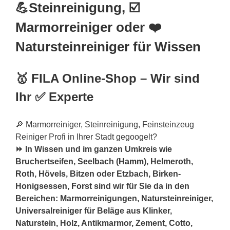
💪Steinreinigung, ☑️
Marmorreiniger oder ❤️
Natursteinreiniger für Wissen
🥇 FILA Online-Shop – Wir sind
Ihr ✅ Experte
🔎 Marmorreiniger, Steinreinigung, Feinsteinzeug
Reiniger Profi in Ihrer Stadt gegoogelt?
⏩ In Wissen und im ganzen Umkreis wie
Bruchertseifen, Seelbach (
Hamm
), Helmeroth,
Roth
, Hövels, Bitzen oder Etzbach, Birken-
Honigsessen,
Forst
sind wir für Sie da in den
Bereichen: Marmorreinigungen, Natursteinreiniger,
Universalreiniger für Beläge aus Klinker,
Naturstein, Holz, Antikmarmor, Zement, Cotto,