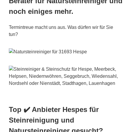
Berater für Natursteinreiniger und
noch einiges mehr.
Termintreue macht uns aus. Was dürfen wir für Sie
tun?
Top ✔️ Anbieter Hespes für
Steinreinigung und
Natursteinreiniger gesucht?