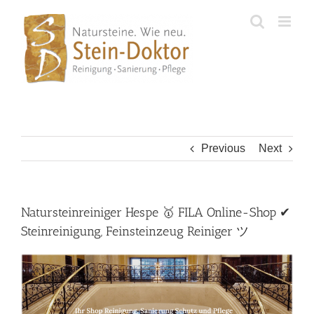
Skip
to
content
Previous
Next
Natursteinreiniger Hespe 🥇 FILA Online-Shop ✔
Steinreinigung, Feinsteinzeug Reiniger ツ