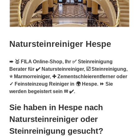
Natursteinreiniger Hespe
➨ 🥇 FILA Online-Shop, Ihr ✅ Steinreinigung
Berater für ✔️ Natursteinreiniger, ☑️ Steinreinigung,
⭐ Marmorreiniger, ✚ Zementschleierentferner oder
✓ Feinsteinzeug Reiniger in 🌍 Hespe. ⏩ Sie
werden begeistert sein ✉ ✔️.
Sie haben in Hespe nach
Natursteinreiniger oder
Steinreinigung gesucht?