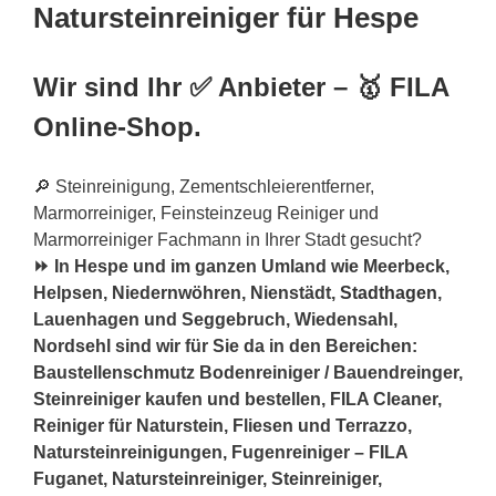
Natursteinreiniger für Hespe
Wir sind Ihr ✅ Anbieter – 🥇 FILA
Online-Shop.
🔎 Steinreinigung, Zementschleierentferner,
Marmorreiniger, Feinsteinzeug Reiniger und
Marmorreiniger Fachmann in Ihrer Stadt gesucht?
⏩ In Hespe und im ganzen Umland wie Meerbeck,
Helpsen, Niedernwöhren, Nienstädt,
Stadthagen
,
Lauenhagen und Seggebruch, Wiedensahl,
Nordsehl sind wir für Sie da in den Bereichen:
Baustellenschmutz Bodenreiniger / Bauendreinger,
Steinreiniger kaufen und bestellen, FILA Cleaner,
Reiniger für Naturstein, Fliesen und Terrazzo,
Natursteinreinigungen, Fugenreiniger – FILA
Fuganet, Natursteinreiniger, Steinreiniger,