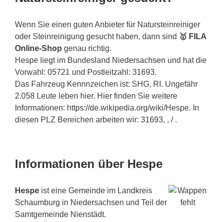
Wenn Sie einen guten Anbieter für Natursteinreiniger
oder Steinreinigung gesucht haben, dann sind
🥇 FILA
Online-Shop
genau richtig.
Hespe liegt im Bundesland
Niedersachsen
und hat die
Vorwahl: 05721 und Postleitzahl: 31693.
Das Fahrzeug Kennnzeichen ist: SHG, RI. Ungefähr
2.058 Leute leben hier. Hier finden Sie weitere
Informationen: https://de.wikipedia.org/wiki/Hespe. In
diesen PLZ Bereichen arbeiten wir: 31693, , / .
Informationen über Hespe
Hespe
ist eine Gemeinde im Landkreis
Schaumburg in Niedersachsen und Teil der
Samtgemeinde Nienstädt.