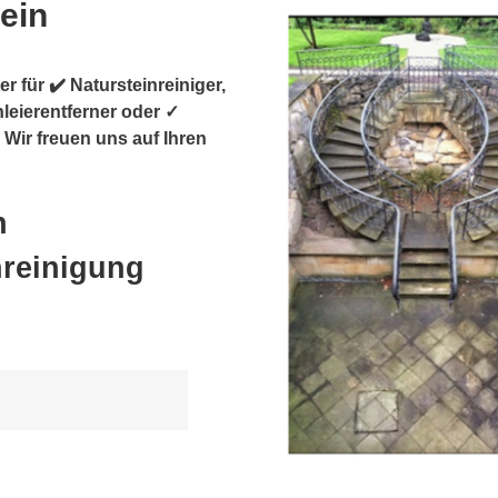
tein
r für ✔️ Natursteinreiniger,
leierentferner oder ✓
 Wir freuen uns auf Ihren
h
nreinigung