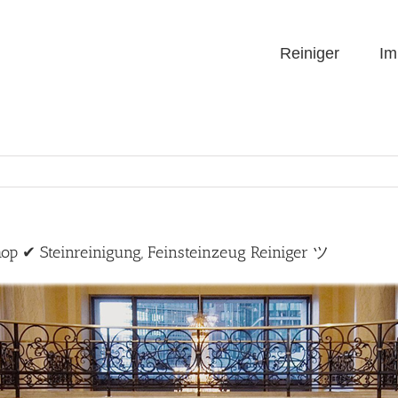
Reiniger
Im
Shop ✔ Steinreinigung, Feinsteinzeug Reiniger ツ