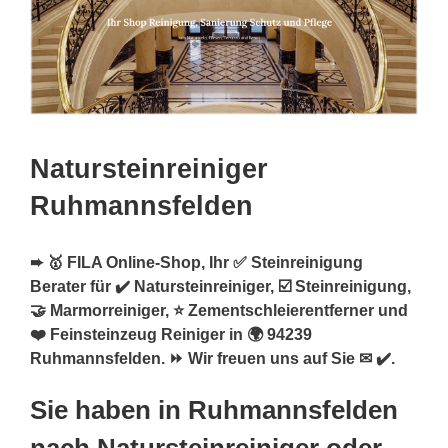
Natursteinreiniger
Ruhmannsfelden
➨ 🥇 FILA Online-Shop, Ihr ✅ Steinreinigung
Berater für ✔️ Natursteinreiniger, ☑️ Steinreinigung,
🤝 Marmorreiniger, ⭐ Zementschleierentferner und
❤️ Feinsteinzeug Reiniger in 🌍 94239
Ruhmannsfelden. ⏩ Wir freuen uns auf Sie ✉ ✔️.
Sie haben in Ruhmannsfelden