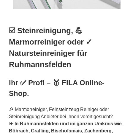
☑️ Steinreinigung, 💪
Marmorreiniger oder ✓
Natursteinreiniger für
Ruhmannsfelden
Ihr ✅ Profi – 🥇 FILA Online-
Shop.
🔎 Marmorreiniger, Feinsteinzeug Reiniger oder
Steinreinigung Anbieter bei Ihnen vorort gesucht?
⏩ In Ruhmannsfelden und im ganzen Umkreis wie
Böbrach, Grafling, Bischofsmais, Zachenberg,