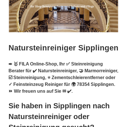
Natursteinreiniger Sipplingen
➨ 🥇 FILA Online-Shop, Ihr ✅ Steinreinigung
Berater für ✔️ Natursteinreiniger, 🤝 Marmorreiniger,
☑️ Steinreinigung, ⭐ Zementschleierentferner oder
✓ Feinsteinzeug Reiniger für 🌍 78354 Sipplingen.
⏩ Wir freuen uns auf Sie ✉ ✔️.
Sie haben in Sipplingen nach
Natursteinreiniger oder