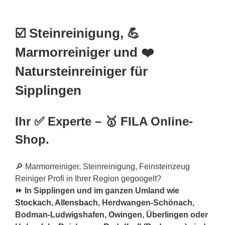
☑️ Steinreinigung, 💪
Marmorreiniger und ❤️
Natursteinreiniger für
Sipplingen
Ihr ✅ Experte – 🥇 FILA Online-
Shop.
🔎 Marmorreiniger, Steinreinigung, Feinsteinzeug
Reiniger Profi in Ihrer Region gegoogelt?
⏩ In Sipplingen und im ganzen Umland wie
Stockach
,
Allensbach
, Herdwangen-Schönach,
Bodman-Ludwigshafen, Owingen,
Überlingen
oder