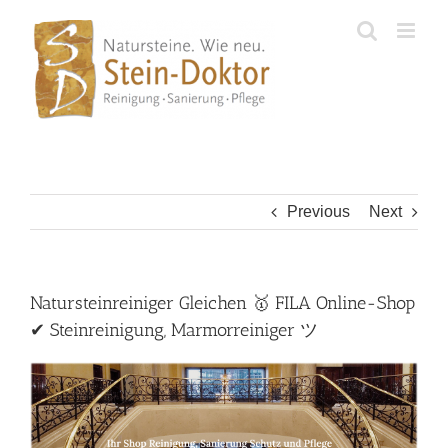
Skip
to
content
Previous
Next
Natursteinreiniger Gleichen 🥇 FILA Online-Shop
✔ Steinreinigung, Marmorreiniger ツ