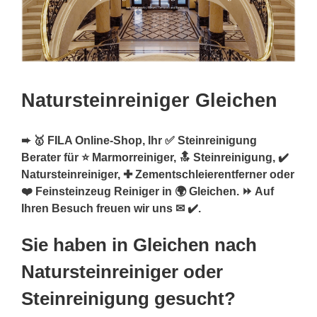
Natursteinreiniger Gleichen
➨ 🥇 FILA Online-Shop, Ihr ✅ Steinreinigung
Berater für ⭐ Marmorreiniger, 🔝 Steinreinigung, ✔️
Natursteinreiniger, ✚ Zementschleierentferner oder
❤️ Feinsteinzeug Reiniger in 🌍 Gleichen. ⏩ Auf
Ihren Besuch freuen wir uns ✉ ✔️.
Sie haben in Gleichen nach
Natursteinreiniger oder
Steinreinigung gesucht?