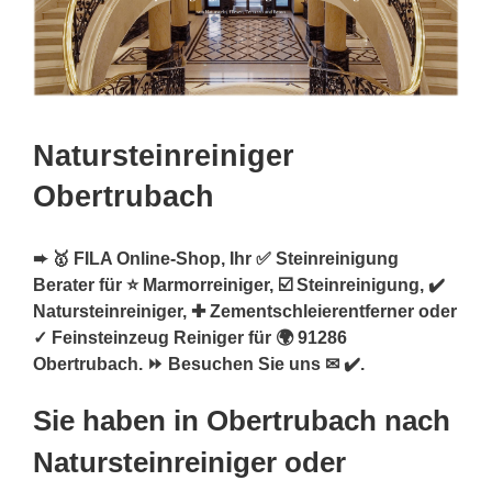
Natursteinreiniger
Obertrubach
➨ 🥇 FILA Online-Shop, Ihr ✅ Steinreinigung
Berater für ⭐ Marmorreiniger, ☑️ Steinreinigung, ✔️
Natursteinreiniger, ✚ Zementschleierentferner oder
✓ Feinsteinzeug Reiniger für 🌍 91286
Obertrubach. ⏩ Besuchen Sie uns ✉ ✔️.
Sie haben in Obertrubach nach
Natursteinreiniger oder