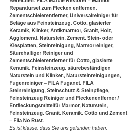
Bereichen: FILA Marble Restorer – Marmor
Reparaturset zum Flecken entfernen,
Zementschleierentferner, Universalreiniger für
Beläge aus Feinsteinzeug, Cotto, glasierter
Keramik, Klinker, Antikmarmor, Granit, Holz,
Agglomerat, Naturstein, Zement,
Stein
- oder
Kiesplatten, Steinreinigung, Marmorreiniger,
Säurehaltiger Reiniger und
Zementschleierentferner für Cotto, glasierte
Keramik, Feinsteinzeug, säurebeständigen
Naturstein und Klinker., Natursteinreinigungen,
Fugenreiniger – FILA Fuganet, FILA
Steinreinigung, Steinschutz & Steinpflege,
Feinsteinzeug Reiniger und Fleckenentferner /
Entfleckungsmittelfür Marmor, Naturstein,
Feinsteinzeug, Granit, Keramik, Cotto und Zement
– Fila No Rust.
Es ist klasse, dass Sie uns gefunden haben.