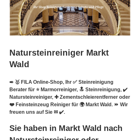
Natursteinreiniger Markt
Wald
➨ 🥇 FILA Online-Shop, Ihr ✅ Steinreinigung
Berater für ⭐ Marmorreiniger, 🔝 Steinreinigung, ✔️
Natursteinreiniger, ✚ Zementschleierentferner oder
❤️ Feinsteinzeug Reiniger für 🌍 Markt Wald. ⏩ Wir
freuen uns auf Sie ✉ ✔️.
Sie haben in Markt Wald nach