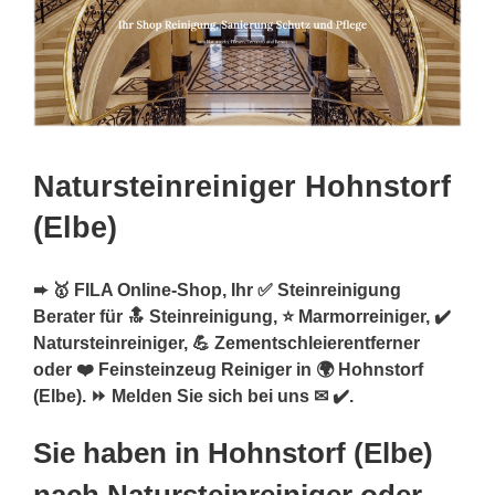
Natursteinreiniger Hohnstorf
(Elbe)
➨ 🥇 FILA Online-Shop, Ihr ✅ Steinreinigung
Berater für 🔝 Steinreinigung, ⭐ Marmorreiniger, ✔️
Natursteinreiniger, 💪 Zementschleierentferner
oder ❤️ Feinsteinzeug Reiniger in 🌍 Hohnstorf
(Elbe). ⏩ Melden Sie sich bei uns ✉ ✔️.
Sie haben in Hohnstorf (Elbe)