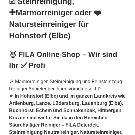
☑️ Steinreinigung,
✚Marmorreiniger oder ❤️
Natursteinreiniger für
Hohnstorf (Elbe)
🥇 FILA Online-Shop – Wir sind
Ihr ✅ Profi
🔎 Marmorreiniger, Steinreinigung und Feinsteinzeug
Reiniger Anbieter bei Ihnen vorort gesucht?
⏩ In Hohnstorf (Elbe) und im ganzen Landkreis wie
Artlenburg, Lanze, Lüdersburg,
Lauenburg (Elbe)
,
Buchhorst, Echem und Schnakenbek, Hittbergen,
Krüzen sind wir für Sie da in den Bereichen:
Säurehaltiger Reiniger – FILA Deterdek,
Steinreinigung Neutralreiniger, Natursteinreiniger,