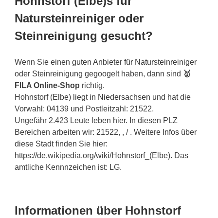
Hohnstorf (Elbe)s für
Natursteinreiniger oder
Steinreinigung gesucht?
Wenn Sie einen guten Anbieter für Natursteinreiniger
oder Steinreinigung gegoogelt haben, dann sind
🥇
FILA Online-Shop
richtig.
Hohnstorf (Elbe) liegt in
Niedersachsen
und hat die
Vorwahl: 04139 und Postleitzahl: 21522.
Ungefähr 2.423 Leute leben hier. In diesen PLZ
Bereichen arbeiten wir: 21522, , / . Weitere Infos über
diese Stadt finden Sie hier:
https://de.wikipedia.org/wiki/Hohnstorf_(Elbe). Das
amtliche Kennnzeichen ist: LG.
Informationen über Hohnstorf