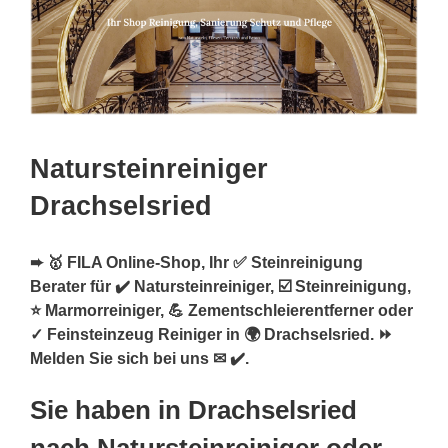
Natursteinreiniger
Drachselsried
➨ 🥇 FILA Online-Shop, Ihr ✅ Steinreinigung
Berater für ✔️ Natursteinreiniger, ☑️ Steinreinigung,
⭐ Marmorreiniger, 💪 Zementschleierentferner oder
✓ Feinsteinzeug Reiniger in 🌍 Drachselsried. ⏩
Melden Sie sich bei uns ✉ ✔️.
Sie haben in Drachselsried