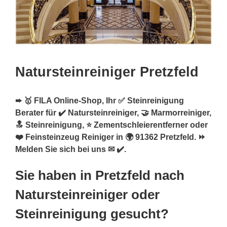
Natursteinreiniger Pretzfeld
➨ 🥇 FILA Online-Shop, Ihr ✅ Steinreinigung
Berater für ✔️ Natursteinreiniger, 🤝 Marmorreiniger,
🔝 Steinreinigung, ⭐ Zementschleierentferner oder
❤️ Feinsteinzeug Reiniger in 🌍 91362 Pretzfeld. ⏩
Melden Sie sich bei uns ✉ ✔️.
Sie haben in Pretzfeld nach
Natursteinreiniger oder
Steinreinigung gesucht?