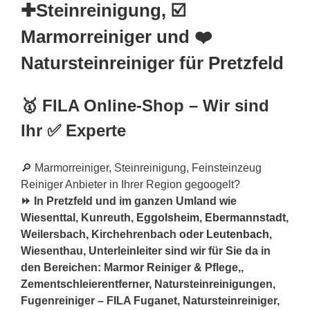
✚Steinreinigung, ☑️
Marmorreiniger und ❤️
Natursteinreiniger für Pretzfeld
🥇 FILA Online-Shop – Wir sind
Ihr ✅ Experte
🔎 Marmorreiniger, Steinreinigung, Feinsteinzeug
Reiniger Anbieter in Ihrer Region gegoogelt?
⏩ In Pretzfeld und im ganzen Umland wie
Wiesenttal, Kunreuth,
Eggolsheim
,
Ebermannstadt
,
Weilersbach, Kirchehrenbach oder
Leutenbach
,
Wiesenthau, Unterleinleiter sind wir für Sie da in
den Bereichen: Marmor Reiniger & Pflege,,
Zementschleierentferner, Natursteinreinigungen,
Fugenreiniger – FILA Fuganet, Natursteinreiniger,