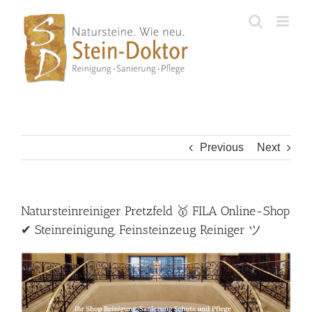
Skip
to
content
Previous
Next
Natursteinreiniger Pretzfeld 🥇 FILA Online-Shop
✔ Steinreinigung, Feinsteinzeug Reiniger ツ