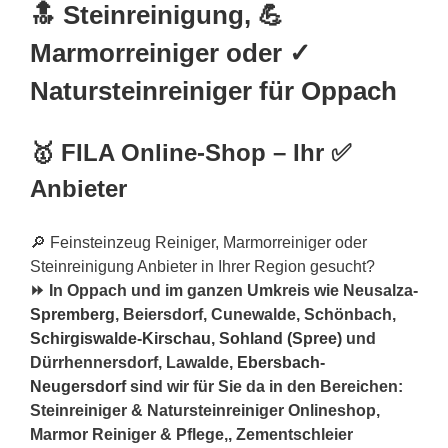
🔝 Steinreinigung, 💪
Marmorreiniger oder ✓
Natursteinreiniger für Oppach
🥇 FILA Online-Shop – Ihr ✅
Anbieter
🔎 Feinsteinzeug Reiniger, Marmorreiniger oder
Steinreinigung Anbieter in Ihrer Region gesucht?
⏩ In Oppach und im ganzen Umkreis wie Neusalza-
Spremberg
, Beiersdorf, Cunewalde, Schönbach,
Schirgiswalde-Kirschau
,
Sohland (Spree)
und
Dürrhennersdorf, Lawalde,
Ebersbach-
Neugersdorf
sind wir für Sie da in den Bereichen:
Steinreiniger & Natursteinreiniger Onlineshop,
Marmor Reiniger & Pflege,, Zementschleier