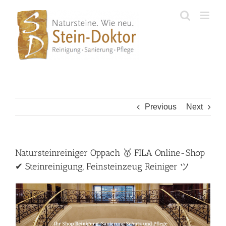
Skip
to
content
Previous
Next
Natursteinreiniger Oppach 🥇 FILA Online-Shop
✔ Steinreinigung, Feinsteinzeug Reiniger ツ