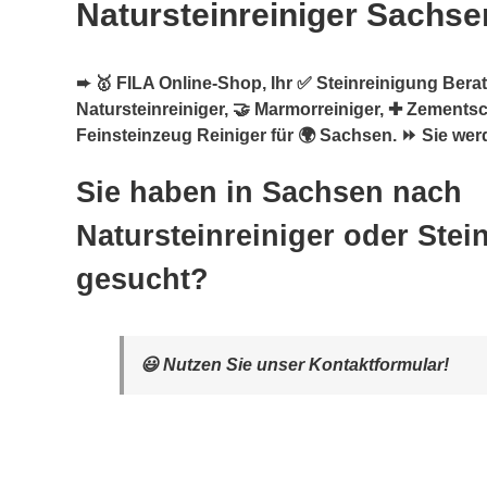
Natursteinreiniger Sachse
➨ 🥇 FILA Online-Shop, Ihr ✅ Steinreinigung Berate
Natursteinreiniger, 🤝 Marmorreiniger, ✚ Zementsc
Feinsteinzeug Reiniger für 🌍 Sachsen. ⏩ Sie werd
Sie haben in Sachsen nach
Natursteinreiniger oder Stei
gesucht?
😃 Nutzen Sie unser Kontaktformular!