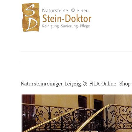
Skip
to
content
Natursteinreiniger Leipzig 🥇 FILA Online-Shop