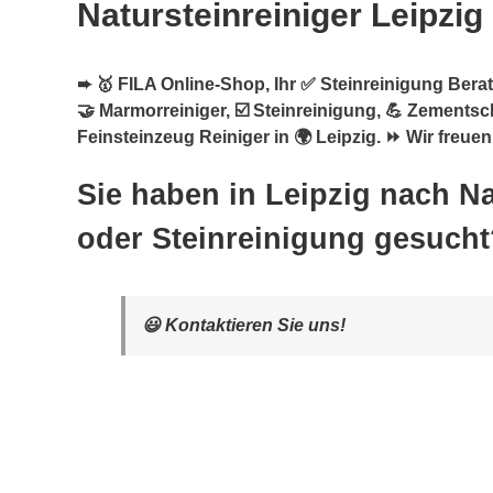
Natursteinreiniger Leipzig
➨ 🥇 FILA Online-Shop, Ihr ✅ Steinreinigung Berate
🤝 Marmorreiniger, ☑️ Steinreinigung, 💪 Zementsc
Feinsteinzeug Reiniger in 🌍 Leipzig. ⏩ Wir freuen
Sie haben in Leipzig nach Na
oder Steinreinigung gesucht
😃 Kontaktieren Sie uns!