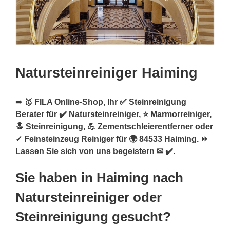
Natursteinreiniger Haiming
➨ 🥇 FILA Online-Shop, Ihr ✅ Steinreinigung
Berater für ✔️ Natursteinreiniger, ⭐ Marmorreiniger,
🔝 Steinreinigung, 💪 Zementschleierentferner oder
✓ Feinsteinzeug Reiniger für 🌍 84533 Haiming. ⏩
Lassen Sie sich von uns begeistern ✉ ✔️.
Sie haben in Haiming nach
Natursteinreiniger oder
Steinreinigung gesucht?