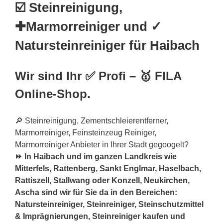
☑️ Steinreinigung,
✚Marmorreiniger und ✓
Natursteinreiniger für Haibach
Wir sind Ihr ✅ Profi – 🥇 FILA
Online-Shop.
🔎 Steinreinigung, Zementschleierentferner,
Marmorreiniger, Feinsteinzeug Reiniger,
Marmorreiniger Anbieter in Ihrer Stadt gegoogelt?
⏩ In Haibach und im ganzen Landkreis wie
Mitterfels, Rattenberg, Sankt Englmar, Haselbach,
Rattiszell, Stallwang oder Konzell,
Neukirchen
,
Ascha sind wir für Sie da in den Bereichen:
Natursteinreiniger, Steinreiniger, Steinschutzmittel
& Imprägnierungen, Steinreiniger kaufen und