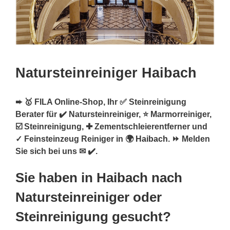
Natursteinreiniger Haibach
➨ 🥇 FILA Online-Shop, Ihr ✅ Steinreinigung
Berater für ✔️ Natursteinreiniger, ⭐ Marmorreiniger,
☑️ Steinreinigung, ✚ Zementschleierentferner und
✓ Feinsteinzeug Reiniger in 🌍
Haibach
. ⏩ Melden
Sie sich bei uns ✉ ✔️.
Sie haben in Haibach nach
Natursteinreiniger oder
Steinreinigung gesucht?