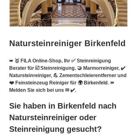
Natursteinreiniger Birkenfeld
➨ 🥇 FILA Online-Shop, Ihr ✅ Steinreinigung
Berater für ☑️ Steinreinigung, 🤝 Marmorreiniger, ✔️
Natursteinreiniger, 💪 Zementschleierentferner und
❤️ Feinsteinzeug Reiniger für 🌍
Birkenfeld
. ⏩
Melden Sie sich bei uns ✉ ✔️.
Sie haben in Birkenfeld nach
Natursteinreiniger oder
Steinreinigung gesucht?