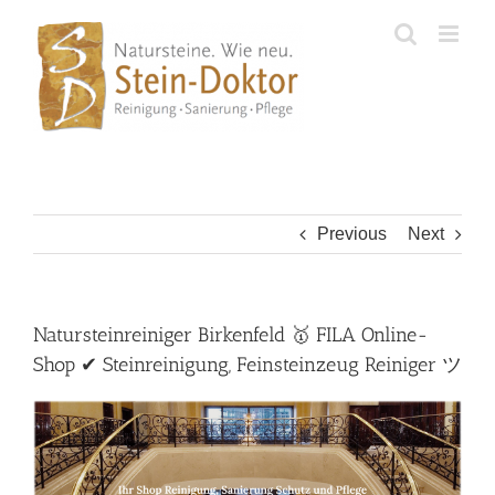
Skip
to
content
Previous
Next
Natursteinreiniger Birkenfeld 🥇 FILA Online-
Shop ✔ Steinreinigung, Feinsteinzeug Reiniger ツ