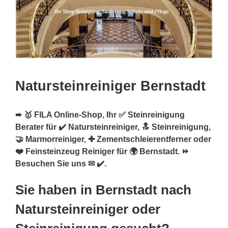
Natursteinreiniger Bernstadt
➨ 🥇 FILA Online-Shop, Ihr ✅ Steinreinigung
Berater für ✔️ Natursteinreiniger, 🔝 Steinreinigung,
🤝 Marmorreiniger, ✚ Zementschleierentferner oder
❤️ Feinsteinzeug Reiniger für 🌍 Bernstadt. ⏩
Besuchen Sie uns ✉ ✔️.
Sie haben in Bernstadt nach
Natursteinreiniger oder