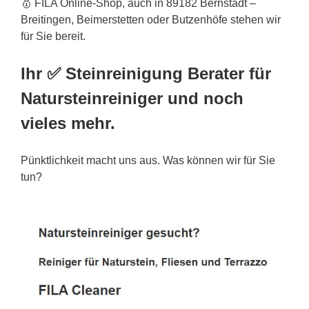
🥇 FILA Online-Shop, auch in 89182 Bernstadt –
Breitingen, Beimerstetten oder Butzenhöfe stehen wir
für Sie bereit.
Ihr ✅ Steinreinigung Berater für
Natursteinreiniger und noch
vieles mehr.
Pünktlichkeit macht uns aus. Was können wir für Sie
tun?