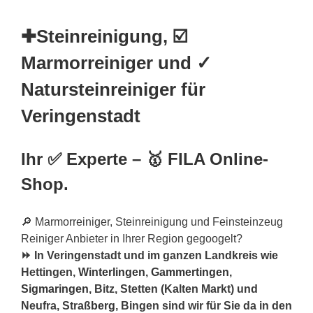
✚Steinreinigung, ☑️
Marmorreiniger und ✓
Natursteinreiniger für
Veringenstadt
Ihr ✅ Experte – 🥇 FILA Online-
Shop.
🔎 Marmorreiniger, Steinreinigung und Feinsteinzeug
Reiniger Anbieter in Ihrer Region gegoogelt?
⏩ In Veringenstadt und im ganzen Landkreis wie
Hettingen,
Winterlingen
,
Gammertingen
,
Sigmaringen
, Bitz, Stetten (Kalten Markt) und
Neufra, Straß
berg
, Bingen sind wir für Sie da in den