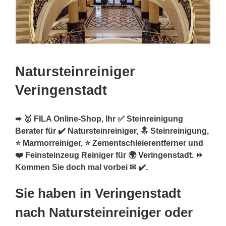
Natursteinreiniger
Veringenstadt
➨ 🥇 FILA Online-Shop, Ihr ✅ Steinreinigung
Berater für ✔️ Natursteinreiniger, 🔝 Steinreinigung,
⭐ Marmorreiniger, ⭐ Zementschleierentferner und
❤️ Feinsteinzeug Reiniger für 🌍 Veringenstadt. ⏩
Kommen Sie doch mal vorbei ✉ ✔️.
Sie haben in Veringenstadt
nach Natursteinreiniger oder