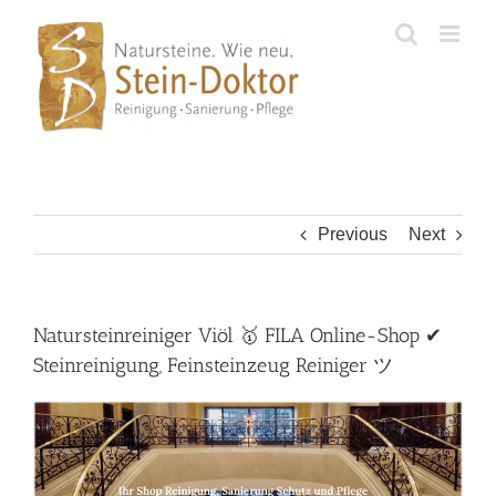
Skip
to
content
Previous
Next
Natursteinreiniger Viöl 🥇 FILA Online-Shop ✔
Steinreinigung, Feinsteinzeug Reiniger ツ