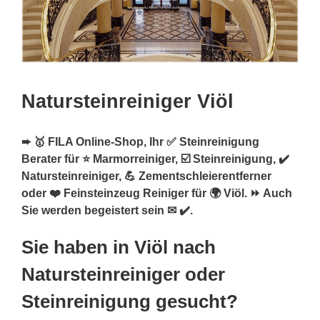
Natursteinreiniger Viöl
➨ 🥇 FILA Online-Shop, Ihr ✅ Steinreinigung
Berater für ⭐ Marmorreiniger, ☑️ Steinreinigung, ✔️
Natursteinreiniger, 💪 Zementschleierentferner
oder ❤️ Feinsteinzeug Reiniger für 🌍 Viöl. ⏩ Auch
Sie werden begeistert sein ✉ ✔️.
Sie haben in Viöl nach
Natursteinreiniger oder
Steinreinigung gesucht?