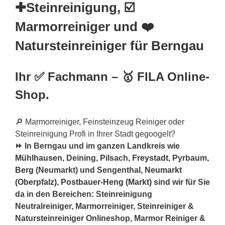
✚Steinreinigung, ☑️
Marmorreiniger und ❤️
Natursteinreiniger für Berngau
Ihr ✅ Fachmann – 🥇 FILA Online-
Shop.
🔎 Marmorreiniger, Feinsteinzeug Reiniger oder
Steinreinigung Profi in Ihrer Stadt gegoogelt?
⏩ In Berngau und im ganzen Landkreis wie
Mühlhausen
, Deining, Pilsach,
Freystadt
, Pyrbaum,
Berg
(Neumarkt) und Sengenthal,
Neumarkt
(Oberpfalz)
,
Postbauer-Heng (Markt)
sind wir für Sie
da in den Bereichen: Steinreinigung
Neutralreiniger, Marmorreiniger, Steinreiniger &
Natursteinreiniger Onlineshop, Marmor Reiniger &