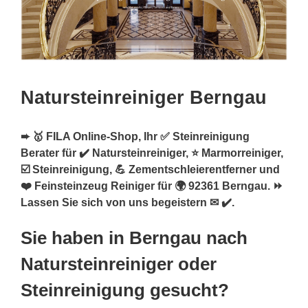
Natursteinreiniger Berngau
➨ 🥇 FILA Online-Shop, Ihr ✅ Steinreinigung
Berater für ✔️ Natursteinreiniger, ⭐ Marmorreiniger,
☑️ Steinreinigung, 💪 Zementschleierentferner und
❤️ Feinsteinzeug Reiniger für 🌍 92361 Berngau. ⏩
Lassen Sie sich von uns begeistern ✉ ✔️.
Sie haben in Berngau nach
Natursteinreiniger oder
Steinreinigung gesucht?