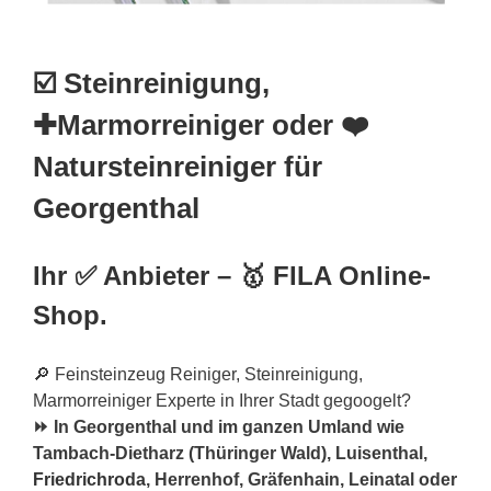
☑️ Steinreinigung,
✚Marmorreiniger oder ❤️
Natursteinreiniger für
Georgenthal
Ihr ✅ Anbieter – 🥇 FILA Online-
Shop.
🔎 Feinsteinzeug Reiniger, Steinreinigung,
Marmorreiniger Experte in Ihrer Stadt gegoogelt?
⏩ In Georgenthal und im ganzen Umland wie
Tambach-Dietharz (Thüringer Wald), Luisenthal,
Friedrichroda
, Herrenhof, Gräfenhain, Leinatal oder