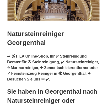
Natursteinreiniger
Georgenthal
➨ 🥇 FILA Online-Shop, Ihr ✅ Steinreinigung
Berater für 🔝 Steinreinigung, ✔️ Natursteinreiniger,
⭐ Marmorreiniger, ✚ Zementschleierentferner oder
✓ Feinsteinzeug Reiniger in 🌍 Georgenthal. ⏩
Besuchen Sie uns ✉ ✔️.
Sie haben in Georgenthal nach
Natursteinreiniger oder