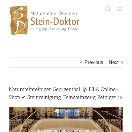
Skip
to
content
Previous
Next
Natursteinreiniger Georgenthal 🥇 FILA Online-
Shop ✔ Steinreinigung, Feinsteinzeug Reiniger ツ