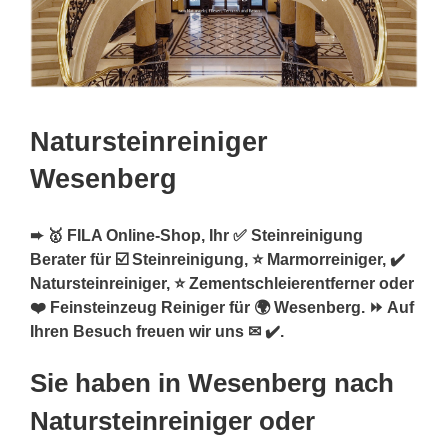
Natursteinreiniger
Wesenberg
➨ 🥇 FILA Online-Shop, Ihr ✅ Steinreinigung
Berater für ☑️ Steinreinigung, ⭐ Marmorreiniger, ✔️
Natursteinreiniger, ⭐ Zementschleierentferner oder
❤️ Feinsteinzeug Reiniger für 🌍 Wesenberg. ⏩ Auf
Ihren Besuch freuen wir uns ✉ ✔️.
Sie haben in Wesenberg nach
Natursteinreiniger oder