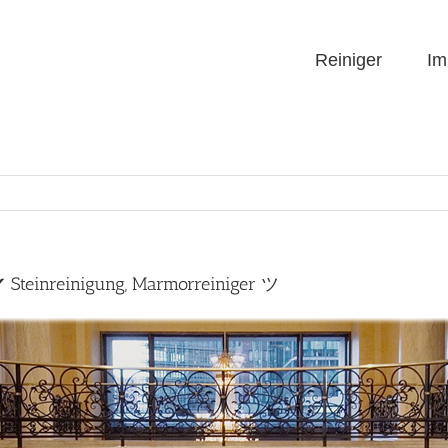
Reiniger
Im
✔ Steinreinigung, Marmorreiniger ツ