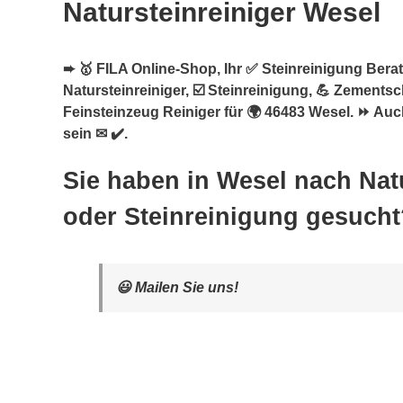
Natursteinreiniger Wesel
➨ 🥇 FILA Online-Shop, Ihr ✅ Steinreinigung Berate
Natursteinreiniger, ☑️ Steinreinigung, 💪 Zementsc
Feinsteinzeug Reiniger für 🌍 46483 Wesel. ⏩ Auc
sein ✉ ✔️.
Sie haben in Wesel nach Natu
oder Steinreinigung gesucht
😃 Mailen Sie uns!