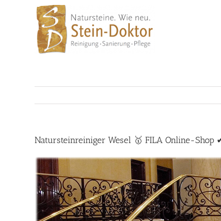
Skip
to
content
Natursteinreiniger Wesel 🥇 FILA Online-Shop 