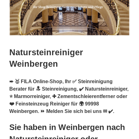
Natursteinreiniger
Weinbergen
➨ 🥇 FILA Online-Shop, Ihr ✅ Steinreinigung
Berater für 🔝 Steinreinigung, ✔️ Natursteinreiniger,
⭐ Marmorreiniger, ✚ Zementschleierentferner oder
❤️ Feinsteinzeug Reiniger für 🌍 99998
Weinbergen. ⏩ Melden Sie sich bei uns ✉ ✔️.
Sie haben in Weinbergen nach