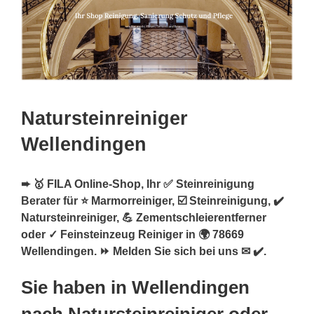
Natursteinreiniger
Wellendingen
➨ 🥇 FILA Online-Shop, Ihr ✅ Steinreinigung
Berater für ⭐ Marmorreiniger, ☑️ Steinreinigung, ✔️
Natursteinreiniger, 💪 Zementschleierentferner
oder ✓ Feinsteinzeug Reiniger in 🌍 78669
Wellendingen. ⏩ Melden Sie sich bei uns ✉ ✔️.
Sie haben in Wellendingen