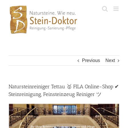
Skip
to
content
Previous
Next
Natursteinreiniger Tettau 🥇 FILA Online-Shop ✔
Steinreinigung, Feinsteinzeug Reiniger ツ