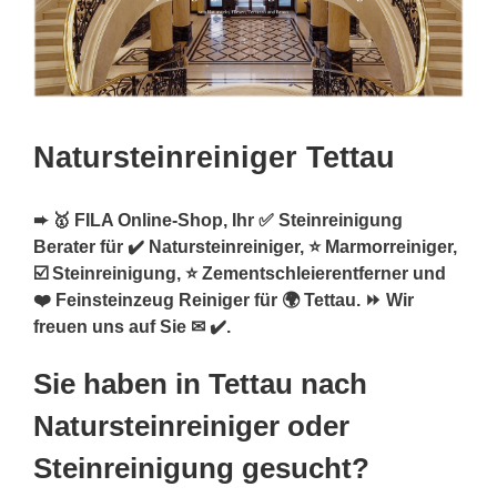
Natursteinreiniger Tettau
➨ 🥇 FILA Online-Shop, Ihr ✅ Steinreinigung
Berater für ✔️ Natursteinreiniger, ⭐ Marmorreiniger,
☑️ Steinreinigung, ⭐ Zementschleierentferner und
❤️ Feinsteinzeug Reiniger für 🌍 Tettau. ⏩ Wir
freuen uns auf Sie ✉ ✔️.
Sie haben in Tettau nach
Natursteinreiniger oder
Steinreinigung gesucht?