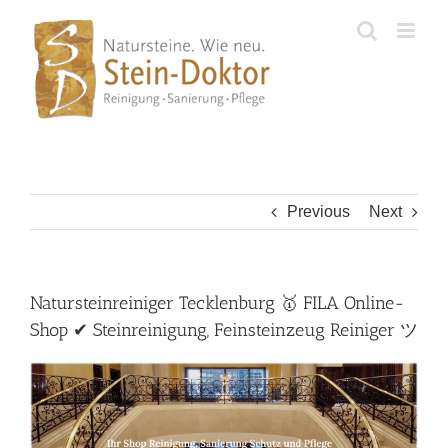
Skip
to
content
Previous
Next
Natursteinreiniger Tecklenburg 🥇 FILA Online-
Shop ✔ Steinreinigung, Feinsteinzeug Reiniger ツ