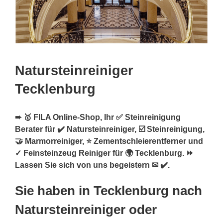
Natursteinreiniger
Tecklenburg
➨ 🥇 FILA Online-Shop, Ihr ✅ Steinreinigung
Berater für ✔️ Natursteinreiniger, ☑️ Steinreinigung,
🤝 Marmorreiniger, ⭐ Zementschleierentferner und
✓ Feinsteinzeug Reiniger für 🌍 Tecklenburg. ⏩
Lassen Sie sich von uns begeistern ✉ ✔️.
Sie haben in Tecklenburg nach
Natursteinreiniger oder