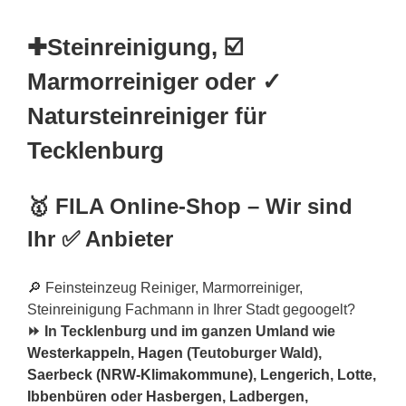
✚Steinreinigung, ☑️
Marmorreiniger oder ✓
Natursteinreiniger für
Tecklenburg
🥇 FILA Online-Shop – Wir sind
Ihr ✅ Anbieter
🔎 Feinsteinzeug Reiniger, Marmorreiniger,
Steinreinigung Fachmann in Ihrer Stadt gegoogelt?
⏩ In Tecklenburg und im ganzen Umland wie
Westerkappeln
,
Hagen
(Teutoburger Wald),
Saerbeck (NRW-Klimakommune)
,
Lengerich
,
Lotte
,
Ibbenbüren
oder
Hasbergen
,
Ladbergen
,