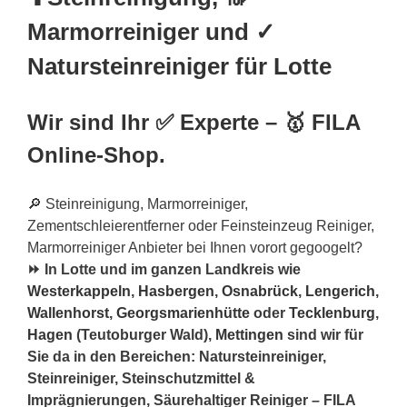
Marmorreiniger und ✓
Natursteinreiniger für Lotte
Wir sind Ihr ✅ Experte – 🥇 FILA
Online-Shop.
🔎 Steinreinigung, Marmorreiniger,
Zementschleierentferner oder Feinsteinzeug Reiniger,
Marmorreiniger Anbieter bei Ihnen vorort gegoogelt?
⏩ In Lotte und im ganzen Landkreis wie
Westerkappeln
,
Hasbergen
,
Osnabrück
,
Lengerich
,
Wallenhorst
,
Georgsmarienhütte
oder
Tecklenburg
,
Hagen
(Teutoburger Wald),
Mettingen
sind wir für
Sie da in den Bereichen: Natursteinreiniger,
Steinreiniger, Steinschutzmittel &
Imprägnierungen, Säurehaltiger Reiniger – FILA