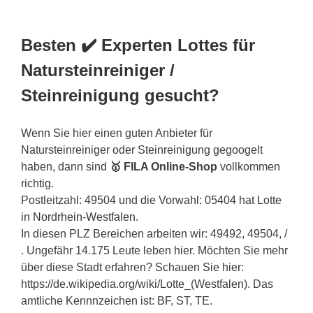
Besten ✔️ Experten Lottes für
Natursteinreiniger /
Steinreinigung gesucht?
Wenn Sie hier einen guten Anbieter für
Natursteinreiniger oder Steinreinigung gegoogelt
haben, dann sind
🥇 FILA Online-Shop
vollkommen
richtig.
Postleitzahl: 49504 und die Vorwahl: 05404 hat Lotte
in
Nordrhein-Westfalen
.
In diesen PLZ Bereichen arbeiten wir: 49492, 49504, /
. Ungefähr 14.175 Leute leben hier. Möchten Sie mehr
über diese Stadt erfahren? Schauen Sie hier:
https://de.wikipedia.org/wiki/Lotte_(Westfalen). Das
amtliche Kennnzeichen ist: BF, ST, TE.