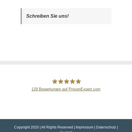
Schreiben Sie uns!
129
Bewertungen auf ProvenExpert.com
Stein-Doktor Steindienstleistungen
GmbH
Copyright 2020 | All Rights Reserved |
Impressum
|
Datenschutz
|