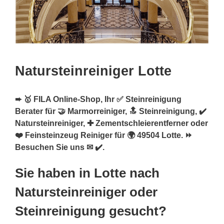
Natursteinreiniger Lotte
➨ 🥇 FILA Online-Shop, Ihr ✅ Steinreinigung
Berater für 🤝 Marmorreiniger, 🔝 Steinreinigung, ✔️
Natursteinreiniger, ✚ Zementschleierentferner oder
❤️ Feinsteinzeug Reiniger für 🌍 49504 Lotte. ⏩
Besuchen Sie uns ✉ ✔️.
Sie haben in Lotte nach
Natursteinreiniger oder
Steinreinigung gesucht?