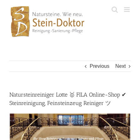
Skip
to
content
Previous
Next
Natursteinreiniger Lotte 🥇 FILA Online-Shop ✔
Steinreinigung, Feinsteinzeug Reiniger ツ