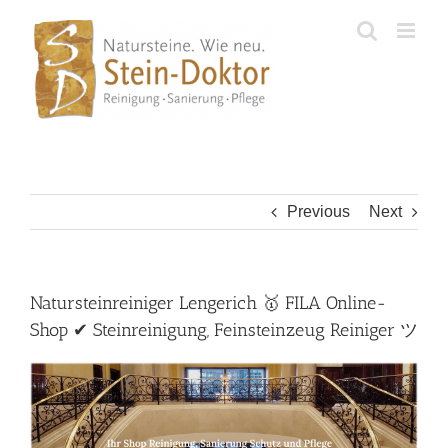
Skip
to
content
Previous
Next
Natursteinreiniger Lengerich 🥇 FILA Online-
Shop ✔ Steinreinigung, Feinsteinzeug Reiniger ツ