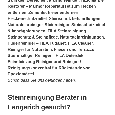
da in den Bereichen: Marmorreiniger, FILA Marble
Restorer – Marmor Reparaturset zum Flecken
entfernen, Zementschleier entfernen,
Fleckenschutzmittel, Steinschutzbehandlungen,
Natursteinreiniger, Steinreiniger, Steinschutzmittel
& Imprägnierungen, FILA Steinreinigung,
Steinschutz & Steinpflege, Natursteinreinigungen,
Fugenreiniger – FILA Fuganet, FILA Cleaner,
Reiniger für Naturstein, Fliesen und Terrazzo,
Säurehaltiger Reiniger – FILA Deterdek,
Feinsteinzeug Reiniger und Reiniger /
Reinigungskonzentrat für Rückstände von
Epoxidmörtel..
Schön dass Sie uns gefunden haben.
Steinreinigung Berater in
Lengerich gesucht?