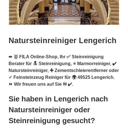
Natursteinreiniger Lengerich
➨ 🥇 FILA Online-Shop, Ihr ✅ Steinreinigung
Berater für 🔝 Steinreinigung, ⭐ Marmorreiniger, ✔️
Natursteinreiniger, ✚ Zementschleierentferner oder
✓ Feinsteinzeug Reiniger für 🌍 49525 Lengerich.
⏩ Wir freuen uns auf Sie ✉ ✔️.
Sie haben in Lengerich nach
Natursteinreiniger oder
Steinreinigung gesucht?