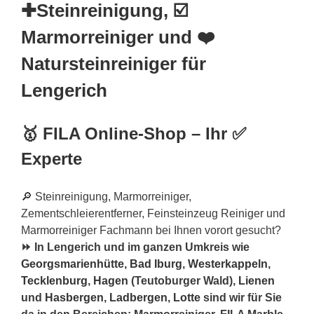
✚Steinreinigung, ☑️
Marmorreiniger und ❤️
Natursteinreiniger für
Lengerich
🥇 FILA Online-Shop – Ihr ✅
Experte
🔎 Steinreinigung, Marmorreiniger,
Zementschleierentferner, Feinsteinzeug Reiniger und
Marmorreiniger Fachmann bei Ihnen vorort gesucht?
⏩ In Lengerich und im ganzen Umkreis wie
Georgsmarienhütte
,
Bad Iburg
,
Westerkappeln
,
Tecklenburg
,
Hagen
(Teutoburger Wald),
Lienen
und
Hasbergen
,
Ladbergen
,
Lotte
sind wir für Sie