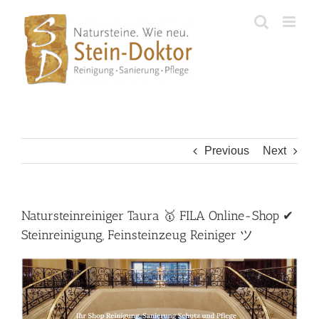
Skip
to
content
Previous
Next
Natursteinreiniger Taura 🥇 FILA Online-Shop ✔
Steinreinigung, Feinsteinzeug Reiniger ツ