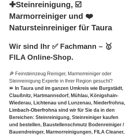
✚Steinreinigung, ☑️
Marmorreiniger und ❤️
Natursteinreiniger für Taura
Wir sind Ihr ✅ Fachmann – 🥇
FILA Online-Shop.
🔎 Feinsteinzeug Reiniger, Marmorreiniger oder
Steinreinigung Experte in Ihrer Region gesucht?
⏩ In Taura und im ganzen Umkreis wie
Burgstädt
,
Claußnitz, Hartmannsdorf, Mühlau, Königshain-
Wiederau,
Lichtenau
und Lunzenau, Niederfrohna,
Limbach-Oberfrohna
sind wir für Sie da in den
Bereichen: Steinreinigung, Steinreiniger kaufen
und bestellen, Baustellenschmutz Bodenreiniger /
Bauendreinger, Marmorreinigungen, FILA Cleaner,