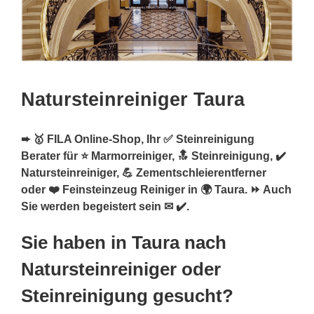
Natursteinreiniger Taura
➨ 🥇 FILA Online-Shop, Ihr ✅ Steinreinigung
Berater für ⭐ Marmorreiniger, 🔝 Steinreinigung, ✔️
Natursteinreiniger, 💪 Zementschleierentferner
oder ❤️ Feinsteinzeug Reiniger in 🌍 Taura. ⏩ Auch
Sie werden begeistert sein ✉ ✔️.
Sie haben in Taura nach
Natursteinreiniger oder
Steinreinigung gesucht?