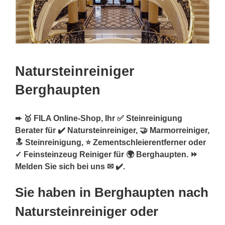
Natursteinreiniger
Berghaupten
➨ 🥇 FILA Online-Shop, Ihr ✅ Steinreinigung
Berater für ✔️ Natursteinreiniger, 🤝 Marmorreiniger,
🔝 Steinreinigung, ⭐ Zementschleierentferner oder
✓ Feinsteinzeug Reiniger für 🌍 Berghaupten. ⏩
Melden Sie sich bei uns ✉ ✔️.
Sie haben in Berghaupten nach
Natursteinreiniger oder