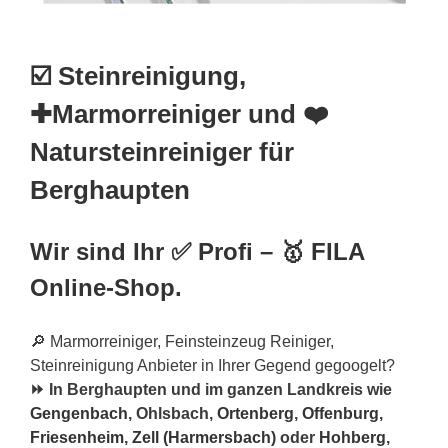
☑️ Steinreinigung,
✚Marmorreiniger und ❤️
Natursteinreiniger für
Berghaupten
Wir sind Ihr ✅ Profi – 🥇 FILA
Online-Shop.
🔎 Marmorreiniger, Feinsteinzeug Reiniger,
Steinreinigung Anbieter in Ihrer Gegend gegoogelt?
⏩ In Berghaupten und im ganzen Landkreis wie
Gengenbach
, Ohlsbach,
Ortenberg
,
Offenburg
,
Friesenheim
,
Zell (Harmersbach)
oder
Hohberg
,