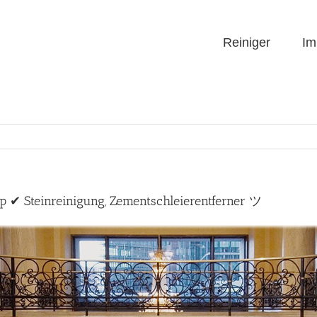
Reiniger
Im
op ✔ Steinreinigung, Zementschleierentferner ツ