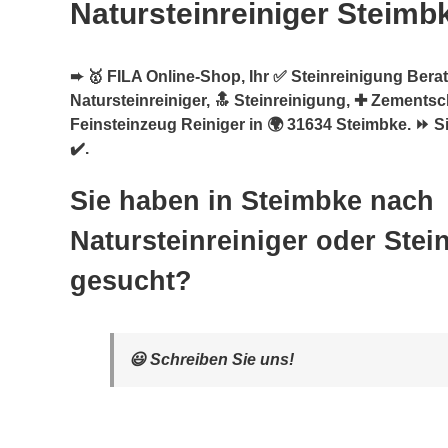
Natursteinreiniger Steimb
➨ 🥇 FILA Online-Shop, Ihr ✅ Steinreinigung Berat
Natursteinreiniger, 🔝 Steinreinigung, ✚ Zementsc
Feinsteinzeug Reiniger in 🌍 31634 Steimbke. ⏩ S
✔️.
Sie haben in Steimbke nach
Natursteinreiniger oder Stei
gesucht?
😃 Schreiben Sie uns!