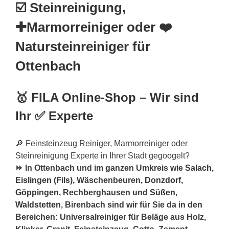
☑️ Steinreinigung,
✚Marmorreiniger oder ❤️
Natursteinreiniger für
Ottenbach
🥇 FILA Online-Shop – Wir sind
Ihr ✅ Experte
🔎 Feinsteinzeug Reiniger, Marmorreiniger oder
Steinreinigung Experte in Ihrer Stadt gegoogelt?
⏩ In Ottenbach und im ganzen Umkreis wie
Salach
,
Eislingen (Fils)
, Wäschenbeuren,
Donzdorf
,
Göppingen
, Rechberghausen und
Süßen
,
Waldstetten
, Birenbach sind wir für Sie da in den
Bereichen: Universalreiniger für Beläge aus Holz,