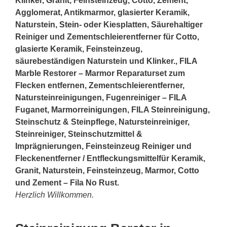
Klinker, Granit, Feinsteinzeug, Cotto, Zement,
Agglomerat, Antikmarmor, glasierter Keramik,
Naturstein,
Stein
- oder Kiesplatten, Säurehaltiger
Reiniger und Zementschleierentferner für Cotto,
glasierte Keramik, Feinsteinzeug,
säurebeständigen Naturstein und Klinker., FILA
Marble Restorer – Marmor Reparaturset zum
Flecken entfernen, Zementschleierentferner,
Natursteinreinigungen, Fugenreiniger – FILA
Fuganet, Marmorreinigungen, FILA Steinreinigung,
Steinschutz & Steinpflege, Natursteinreiniger,
Steinreiniger, Steinschutzmittel &
Imprägnierungen, Feinsteinzeug Reiniger und
Fleckenentferner / Entfleckungsmittelfür Keramik,
Granit, Naturstein, Feinsteinzeug, Marmor, Cotto
und Zement – Fila No Rust.
Herzlich Willkommen.