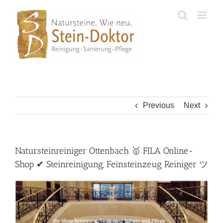
Skip
to
content
Previous
Next
Natursteinreiniger Ottenbach 🥇 FILA Online-
Shop ✔ Steinreinigung, Feinsteinzeug Reiniger ツ