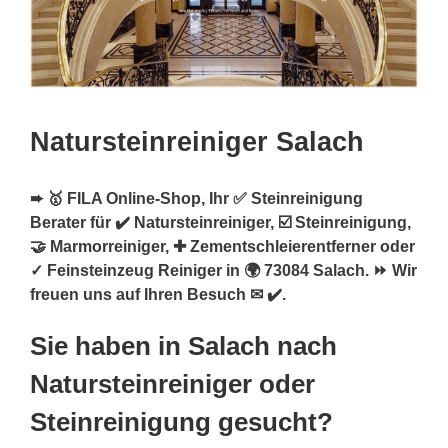
Natursteinreiniger Salach
➨ 🥇 FILA Online-Shop, Ihr ✅ Steinreinigung
Berater für ✔️ Natursteinreiniger, ☑️ Steinreinigung,
🤝 Marmorreiniger, ✚ Zementschleierentferner oder
✓ Feinsteinzeug Reiniger in 🌍 73084 Salach. ⏩ Wir
freuen uns auf Ihren Besuch ✉ ✔️.
Sie haben in Salach nach
Natursteinreiniger oder
Steinreinigung gesucht?