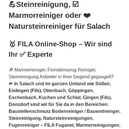
💪Steinreinigung, ☑️
Marmorreiniger oder ❤️
Natursteinreiniger für Salach
🥇 FILA Online-Shop – Wir sind
Ihr ✅ Experte
🔎 Marmorreiniger, Feinsteinzeug Reiniger,
Steinreinigung Anbieter in Ihrer Gegend gegoogelt?
⏩ In Salach und im ganzen Umland wie
Süßen
,
Eislingen (Fils)
, Ottenbach,
Göppingen
,
Eschenbach, Kuchen und Schlat, Gingen (Fils),
Donzdorf
sind wir für Sie da in den Bereichen:
Baustellenschmutz Bodenreiniger / Bauendreinger,
Steinreinigung, Natursteinreinigungen,
Fugenreiniger – FILA Fuganet, Marmorreinigungen,