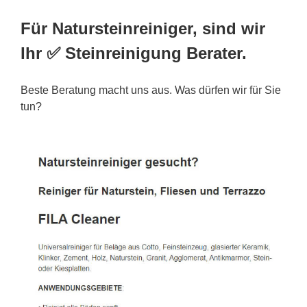
Für Natursteinreiniger, sind wir
Ihr ✅ Steinreinigung Berater.
Beste Beratung macht uns aus. Was dürfen wir für Sie
tun?