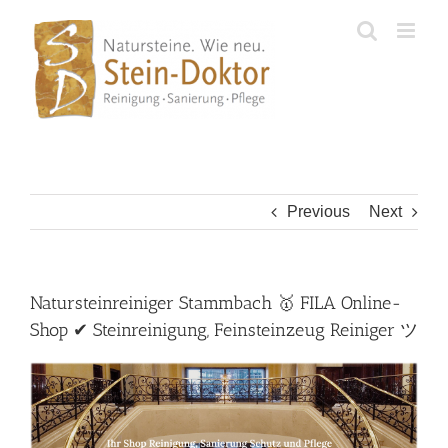
Skip
to
content
Previous
Next
Natursteinreiniger Stammbach 🥇 FILA Online-
Shop ✔ Steinreinigung, Feinsteinzeug Reiniger ツ