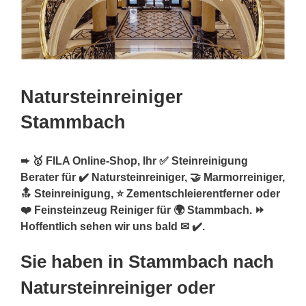
Natursteinreiniger
Stammbach
➨ 🥇 FILA Online-Shop, Ihr ✅ Steinreinigung
Berater für ✔️ Natursteinreiniger, 🤝 Marmorreiniger,
🔝 Steinreinigung, ⭐ Zementschleierentferner oder
❤️ Feinsteinzeug Reiniger für 🌍 Stammbach. ⏩
Hoffentlich sehen wir uns bald ✉ ✔️.
Sie haben in Stammbach nach
Natursteinreiniger oder