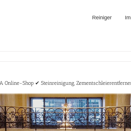
Reiniger
Im
ILA Online-Shop ✔ Steinreinigung, Zementschleierentfern