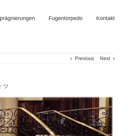
prägnierungen
Fugentorpedo
Kontakt
Previous
Next
er ツ