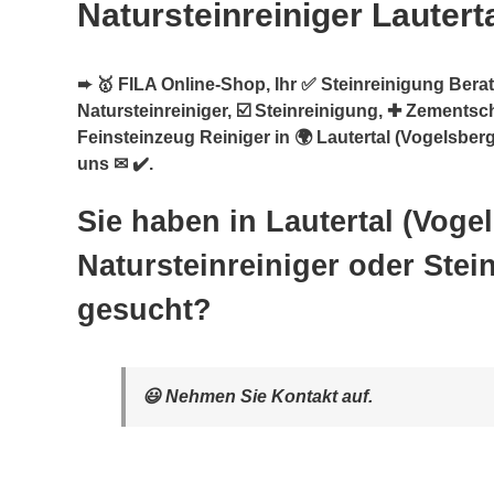
Natursteinreiniger Lautert
➨ 🥇 FILA Online-Shop, Ihr ✅ Steinreinigung Berate
Natursteinreiniger, ☑️ Steinreinigung, ✚ Zementsc
Feinsteinzeug Reiniger in 🌍 Lautertal (Vogelsberg
uns ✉ ✔️.
Sie haben in Lautertal (Voge
Natursteinreiniger oder Stei
gesucht?
😃 Nehmen Sie Kontakt auf.