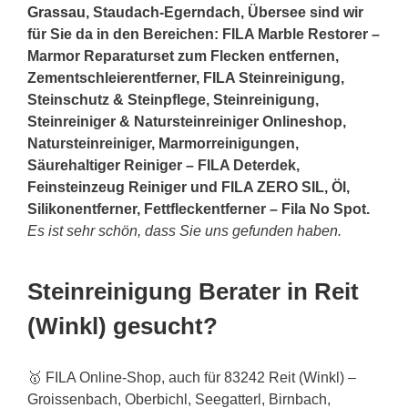
Grassau
, Staudach-Egerndach, Übersee sind wir
für Sie da in den Bereichen: FILA Marble Restorer –
Marmor Reparaturset zum Flecken entfernen,
Zementschleierentferner, FILA Steinreinigung,
Steinschutz & Steinpflege, Steinreinigung,
Steinreiniger & Natursteinreiniger Onlineshop,
Natursteinreiniger, Marmorreinigungen,
Säurehaltiger Reiniger – FILA Deterdek,
Feinsteinzeug Reiniger und FILA ZERO SIL, Öl,
Silikonentferner, Fettfleckentferner – Fila No Spot.
Es ist sehr schön, dass Sie uns gefunden haben.
Steinreinigung Berater in Reit
(Winkl) gesucht?
🥇 FILA Online-Shop, auch für 83242 Reit (Winkl) –
Groissenbach, Oberbichl, Seegatterl, Birnbach,