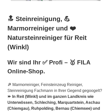
🔝 Steinreinigung, 💪
Marmorreiniger und ❤️
Natursteinreiniger für Reit
(Winkl)
Wir sind Ihr ✅ Profi – 🥇 FILA
Online-Shop.
🔎 Marmorreiniger, Feinsteinzeug Reiniger,
Steinreinigung Fachmann in Ihrer Gegend gegoogelt?
⏩ In Reit (Winkl) und im ganzen Landkreis wie
Unterwössen, Schleching, Marquartstein, Aschau
(Chiemgau),
Ruhpolding
,
Bernau (Chiemsee)
und