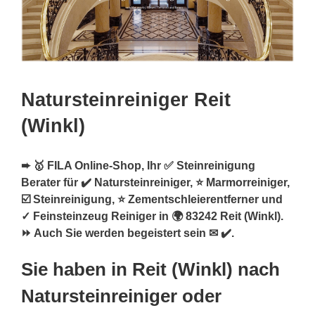
Natursteinreiniger Reit
(Winkl)
➨ 🥇 FILA Online-Shop, Ihr ✅ Steinreinigung
Berater für ✔️ Natursteinreiniger, ⭐ Marmorreiniger,
☑️ Steinreinigung, ⭐ Zementschleierentferner und
✓ Feinsteinzeug Reiniger in 🌍 83242 Reit (Winkl).
⏩ Auch Sie werden begeistert sein ✉ ✔️.
Sie haben in Reit (Winkl) nach
Natursteinreiniger oder