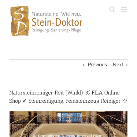
Skip
to
content
Previous
Next
Natursteinreiniger Reit (Winkl) 🥇 FILA Online-
Shop ✔ Steinreinigung, Feinsteinzeug Reiniger ツ