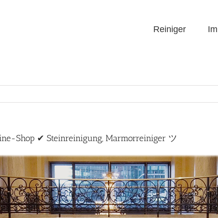
Reiniger
Im
line-Shop ✔ Steinreinigung, Marmorreiniger ツ