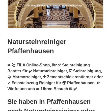
Natursteinreiniger
Pfaffenhausen
➨ 🥇 FILA Online-Shop, Ihr ✅ Steinreinigung
Berater für ✔️ Natursteinreiniger, ☑️ Steinreinigung,
🤝 Marmorreiniger, ✚ Zementschleierentferner oder
✓ Feinsteinzeug Reiniger für 🌍 Pfaffenhausen. ⏩
Wir freuen uns auf Ihren Besuch ✉ ✔️.
Sie haben in Pfaffenhausen