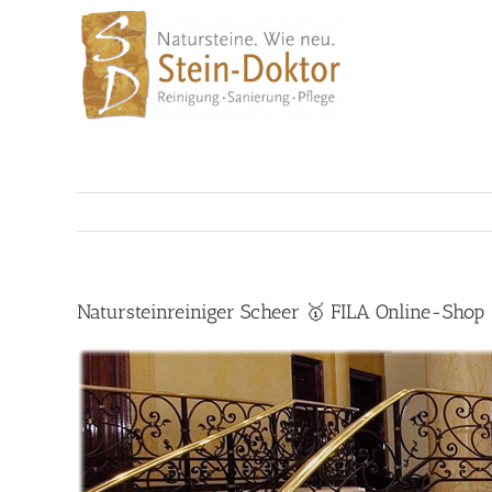
Skip
to
content
Natursteinreiniger Scheer 🥇 FILA Online-Shop 