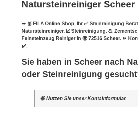
Natursteinreiniger Scheer
➨ 🥇 FILA Online-Shop, Ihr ✅ Steinreinigung Berate
Natursteinreiniger, ☑️ Steinreinigung, 💪 Zements
Feinsteinzeug Reiniger in 🌍 72516 Scheer. ⏩ Ko
✔️.
Sie haben in Scheer nach Nat
oder Steinreinigung gesucht
😃 Nutzen Sie unser Kontaktformular.