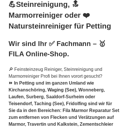
💪Steinreinigung, 🔝
Marmorreiniger oder ❤️
Natursteinreiniger für Petting
Wir sind Ihr ✅ Fachmann – 🥇
FILA Online-Shop.
🔎 Feinsteinzeug Reiniger, Steinreinigung und
Marmorreiniger Profi bei Ihnen vorort gesucht?
⏩ In Petting und im ganzen Umland wie
Kirchanschöring,
Waging (See)
, Wonneberg,
Laufen
, Surberg, Saaldorf-Surheim oder
Teisendorf
, Taching (See), Fridolfing sind wir für
Sie da in den Bereichen: Fila Marmor Reparatur Set
zum entfernen von Flecken und Verätzungen auf
Marmor, Travertin und Kalkstein, Zementschleier