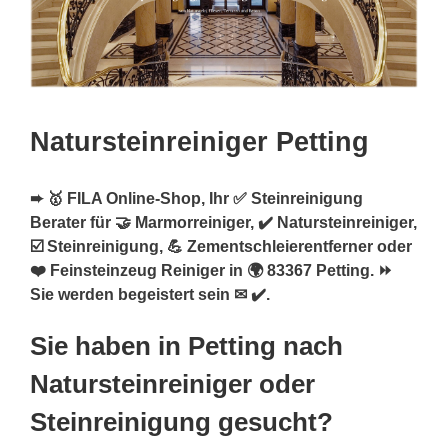
Natursteinreiniger Petting
➨ 🥇 FILA Online-Shop, Ihr ✅ Steinreinigung
Berater für 🤝 Marmorreiniger, ✔️ Natursteinreiniger,
☑️ Steinreinigung, 💪 Zementschleierentferner oder
❤️ Feinsteinzeug Reiniger in 🌍 83367 Petting. ⏩
Sie werden begeistert sein ✉ ✔️.
Sie haben in Petting nach
Natursteinreiniger oder
Steinreinigung gesucht?