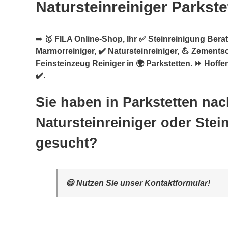
Natursteinreiniger Parkste
➨ 🥇 FILA Online-Shop, Ihr ✅ Steinreinigung Berate
Marmorreiniger, ✔️ Natursteinreiniger, 💪 Zements
Feinsteinzeug Reiniger in 🌍 Parkstetten. ⏩ Hoffe
✔️.
Sie haben in Parkstetten nac
Natursteinreiniger oder Stei
gesucht?
😃 Nutzen Sie unser Kontaktformular!