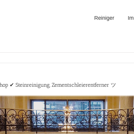
Reiniger
Im
Shop ✔ Steinreinigung, Zementschleierentferner ツ