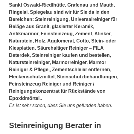
Sankt Oswald-Riedlhütte,
Grafenau
und Mauth,
Ringelai, Spiegelau sind wir für Sie da in den
Bereichen: Steinreinigung, Universalreiniger für
Beläge aus Granit, glasierter Keramik,
Antikmarmor, Feinsteinzeug, Zement, Klinker,
Naturstein, Holz, Agglomerat, Cotto,
Stein
- oder
Kiesplatten, Säurehaltiger Reiniger – FILA
Deterdek, Steinreiniger kaufen und bestellen,
Natursteinreiniger, Marmorreiniger, Marmor
Reiniger & Pflege,, Zementschleier entfernen,
Fleckenschutzmittel, Steinschutzbehandlungen,
Feinsteinzeug Reiniger und Reiniger /
Reinigungskonzentrat für Rückstände von
Epoxidmörtel..
Es ist sehr schön, dass Sie uns gefunden haben.
Steinreinigung Berater in