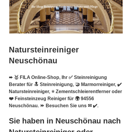
Natursteinreiniger
Neuschönau
➨ 🥇 FILA Online-Shop, Ihr ✅ Steinreinigung
Berater für 🔝 Steinreinigung, 🤝 Marmorreiniger, ✔️
Natursteinreiniger, ⭐ Zementschleierentferner oder
❤️ Feinsteinzeug Reiniger für 🌍 94556
Neuschönau. ⏩ Besuchen Sie uns ✉ ✔️.
Sie haben in Neuschönau nach