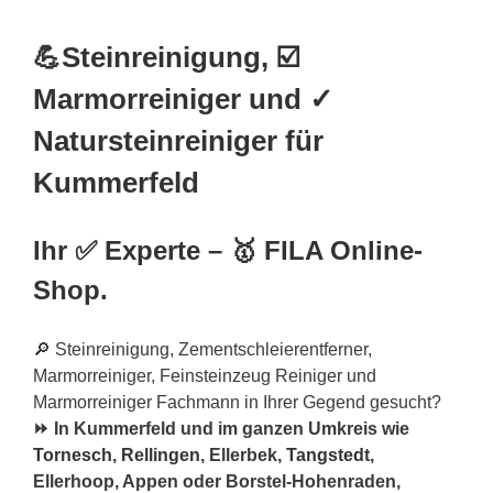
💪Steinreinigung, ☑️
Marmorreiniger und ✓
Natursteinreiniger für
Kummerfeld
Ihr ✅ Experte – 🥇 FILA Online-
Shop.
🔎 Steinreinigung, Zementschleierentferner,
Marmorreiniger, Feinsteinzeug Reiniger und
Marmorreiniger Fachmann in Ihrer Gegend gesucht?
⏩ In Kummerfeld und im ganzen Umkreis wie
Tornesch
,
Rellingen
, Ellerbek,
Tangstedt
,
Ellerhoop, Appen oder Borstel-Hohenraden,