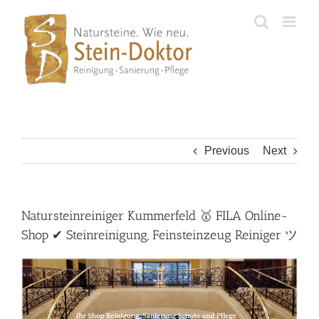
Skip
to
content
Previous
Next
Natursteinreiniger Kummerfeld 🥇 FILA Online-
Shop ✔ Steinreinigung, Feinsteinzeug Reiniger ツ