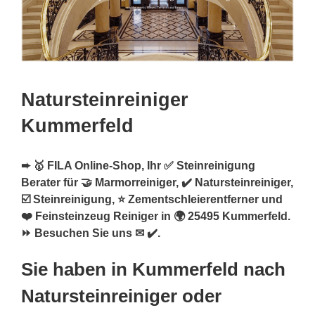
Natursteinreiniger
Kummerfeld
➨ 🥇 FILA Online-Shop, Ihr ✅ Steinreinigung
Berater für 🤝 Marmorreiniger, ✔️ Natursteinreiniger,
☑️ Steinreinigung, ⭐ Zementschleierentferner und
❤️ Feinsteinzeug Reiniger in 🌍 25495 Kummerfeld.
⏩ Besuchen Sie uns ✉ ✔️.
Sie haben in Kummerfeld nach
Natursteinreiniger oder