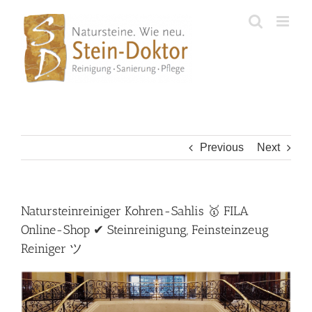
Skip
to
content
Previous
Next
Natursteinreiniger Kohren-Sahlis 🥇 FILA
Online-Shop ✔ Steinreinigung, Feinsteinzeug
Reiniger ツ