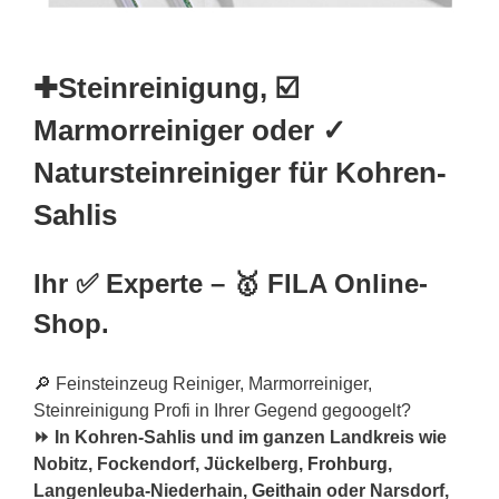
✚Steinreinigung, ☑️
Marmorreiniger oder ✓
Natursteinreiniger für Kohren-
Sahlis
Ihr ✅ Experte – 🥇 FILA Online-
Shop.
🔎 Feinsteinzeug Reiniger, Marmorreiniger,
Steinreinigung Profi in Ihrer Gegend gegoogelt?
⏩ In Kohren-Sahlis und im ganzen Landkreis wie
Nobitz, Fockendorf, Jückelberg,
Frohburg
,
Langenleuba-Niederhain,
Geithain
oder Narsdorf,