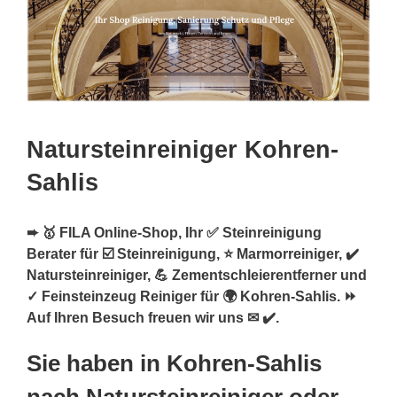
Natursteinreiniger Kohren-
Sahlis
➨ 🥇 FILA Online-Shop, Ihr ✅ Steinreinigung
Berater für ☑️ Steinreinigung, ⭐ Marmorreiniger, ✔️
Natursteinreiniger, 💪 Zementschleierentferner und
✓ Feinsteinzeug Reiniger für 🌍 Kohren-Sahlis. ⏩
Auf Ihren Besuch freuen wir uns ✉ ✔️.
Sie haben in Kohren-Sahlis