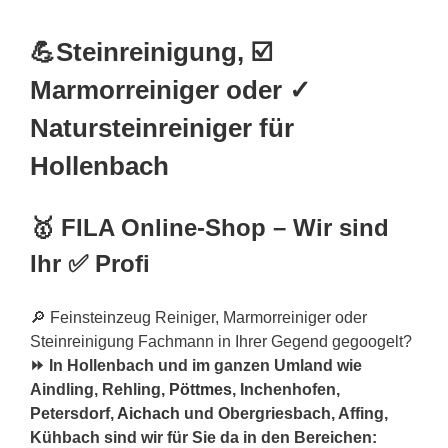
💪Steinreinigung, ☑️
Marmorreiniger oder ✓
Natursteinreiniger für
Hollenbach
🥇 FILA Online-Shop – Wir sind
Ihr ✅ Profi
🔎 Feinsteinzeug Reiniger, Marmorreiniger oder
Steinreinigung Fachmann in Ihrer Gegend gegoogelt?
⏩ In Hollenbach und im ganzen Umland wie
Aindling, Rehling,
Pöttmes
, Inchenhofen,
Petersdorf,
Aichach
und Obergriesbach, Affing,
Kühbach sind wir für Sie da in den Bereichen: