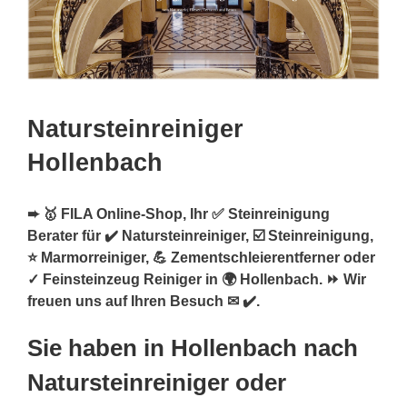
Natursteinreiniger
Hollenbach
➨ 🥇 FILA Online-Shop, Ihr ✅ Steinreinigung
Berater für ✔️ Natursteinreiniger, ☑️ Steinreinigung,
⭐ Marmorreiniger, 💪 Zementschleierentferner oder
✓ Feinsteinzeug Reiniger in 🌍 Hollenbach. ⏩ Wir
freuen uns auf Ihren Besuch ✉ ✔️.
Sie haben in Hollenbach nach
Natursteinreiniger oder