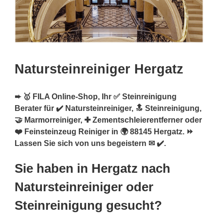
Natursteinreiniger Hergatz
➨ 🥇 FILA Online-Shop, Ihr ✅ Steinreinigung
Berater für ✔️ Natursteinreiniger, 🔝 Steinreinigung,
🤝 Marmorreiniger, ✚ Zementschleierentferner oder
❤️ Feinsteinzeug Reiniger in 🌍 88145 Hergatz. ⏩
Lassen Sie sich von uns begeistern ✉ ✔️.
Sie haben in Hergatz nach
Natursteinreiniger oder
Steinreinigung gesucht?